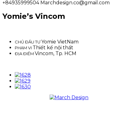
+84935999504
Marchdesign.co@gmail.com
Yomie’s Vincom
Yomie VietNam
CHỦ ĐẦU TƯ
Thiết kế nội thất
PHẠM VI
Vincom, Tp. HCM
ĐỊA ĐIỂM